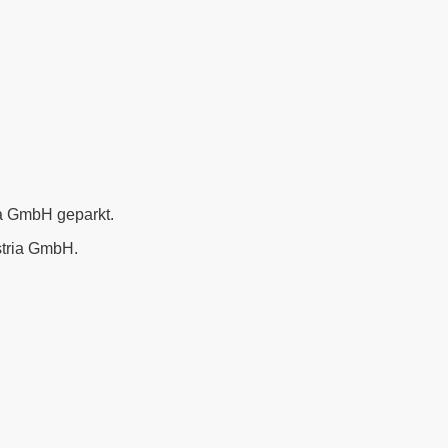
ia GmbH geparkt.
stria GmbH.