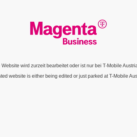
 Website wird zurzeit bearbeitet oder ist nur bei T-Mobile Austr
ted website is either being edited or just parked at T-Mobile Au